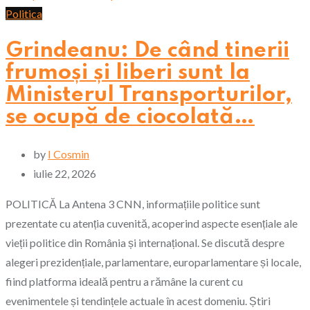
Politica
Grindeanu: De când tinerii
frumoși și liberi sunt la
Ministerul Transporturilor,
se ocupă de ciocolată…
by
I Cosmin
iulie 22, 2026
POLITICĂ La Antena 3 CNN, informațiile politice sunt
prezentate cu atenția cuvenită, acoperind aspecte esențiale ale
vieții politice din România și internațional. Se discută despre
alegeri prezidențiale, parlamentare, europarlamentare și locale,
fiind platforma ideală pentru a rămâne la curent cu
evenimentele și tendințele actuale în acest domeniu. Știri