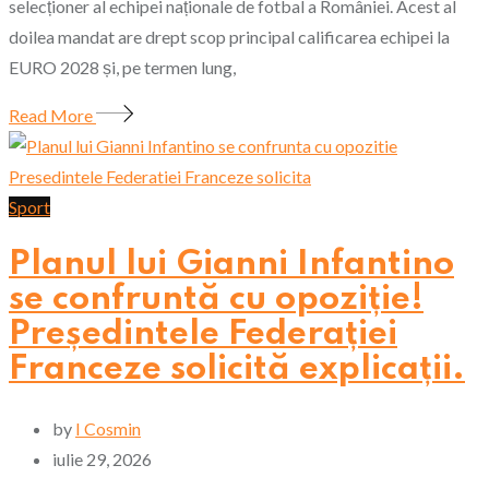
selecționer al echipei naționale de fotbal a României. Acest al
doilea mandat are drept scop principal calificarea echipei la
EURO 2028 și, pe termen lung,
Read More
Sport
Planul lui Gianni Infantino
se confruntă cu opoziție!
Președintele Federației
Franceze solicită explicații.
by
I Cosmin
iulie 29, 2026