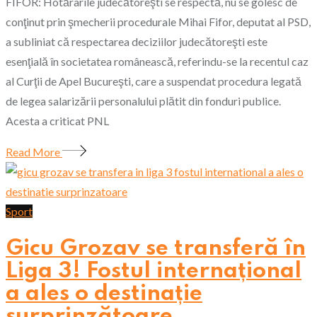
FIFOR: Hotărârile judecătoreşti se respectă, nu se golesc de
conţinut prin şmecherii procedurale Mihai Fifor, deputat al PSD,
a subliniat că respectarea deciziilor judecătoreşti este
esenţială în societatea românească, referindu-se la recentul caz
al Curţii de Apel Bucureşti, care a suspendat procedura legată
de legea salarizării personalului plătit din fonduri publice.
Acesta a criticat PNL
Read More
Sport
Gicu Grozav se transferă în
Liga 3! Fostul internațional
a ales o destinație
surprinzătoare.