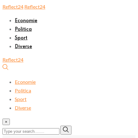
Skip
Reflect24
Reflect24
to
Economie
content
Politica
Sport
Diverse
Reflect24
Economie
Politica
Sport
Diverse
×