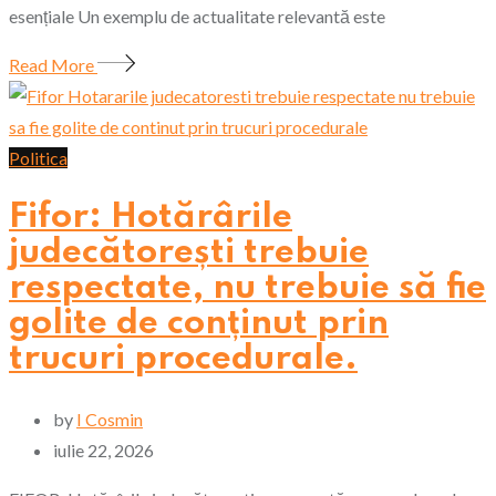
esențiale Un exemplu de actualitate relevantă este
Read More
Politica
Fifor: Hotărârile
judecătorești trebuie
respectate, nu trebuie să fie
golite de conținut prin
trucuri procedurale.
by
I Cosmin
iulie 22, 2026