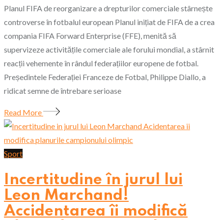
Planul FIFA de reorganizare a drepturilor comerciale stârnește
controverse în fotbalul european Planul inițiat de FIFA de a crea
compania FIFA Forward Enterprise (FFE), menită să
supervizeze activitățile comerciale ale forului mondial, a stârnit
reacții vehemente în rândul federațiilor europene de fotbal.
Președintele Federației Franceze de Fotbal, Philippe Diallo, a
ridicat semne de întrebare serioase
Read More
Sport
Incertitudine în jurul lui
Leon Marchand!
Accidentarea îi modifică