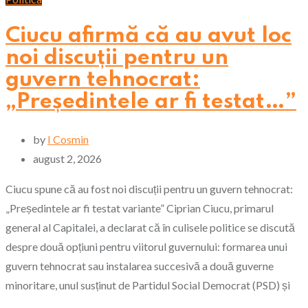
Ciucu afirmă că au avut loc
noi discuții pentru un
guvern tehnocrat:
„Președintele ar fi testat…”
by
I Cosmin
august 2, 2026
Ciucu spune că au fost noi discuții pentru un guvern tehnocrat:
„Președintele ar fi testat variante” Ciprian Ciucu, primarul
general al Capitalei, a declarat că în culisele politice se discută
despre două opțiuni pentru viitorul guvernului: formarea unui
guvern tehnocrat sau instalarea succesivă a două guverne
minoritare, unul susținut de Partidul Social Democrat (PSD) și