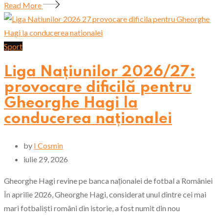
Read More
Sport
Liga Națiunilor 2026/27:
provocare dificilă pentru
Gheorghe Hagi la
conducerea naționalei
by
I Cosmin
iulie 29, 2026
Gheorghe Hagi revine pe banca naționalei de fotbal a României
În aprilie 2026, Gheorghe Hagi, considerat unul dintre cei mai
mari fotbaliști români din istorie, a fost numit din nou