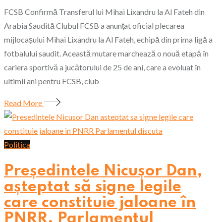
FCSB Confirmă Transferul lui Mihai Lixandru la Al Fateh din
Arabia Saudită Clubul FCSB a anunțat oficial plecarea
mijlocașului Mihai Lixandru la Al Fateh, echipă din prima ligă a
fotbalului saudit. Această mutare marchează o nouă etapă în
cariera sportivă a jucătorului de 25 de ani, care a evoluat în
ultimii ani pentru FCSB, club
Read More
Politica
Președintele Nicușor Dan,
așteptat să signe legile
care constituie jaloane în
PNRR. Parlamentul