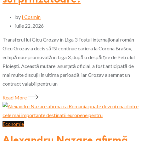
by
I Cosmin
iulie 22, 2026
Transferul lui Gicu Grozav în Liga 3 Fostul internațional român
Gicu Grozav a decis să își continue cariera la Corona Brașov,
echipă nou-promovată în Liga 3, după o despărțire de Petrolul
Ploiești. Această mutare, anunțată oficial, a fost anticipată de
mai multe discuții în ultima perioadă, iar Grozav a semnat un
contract valabil pentru un
Read More
Economie
Alexandru Nazare afirmă