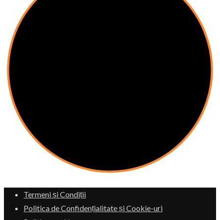
Termeni și Condiții
Politica de Confidențialitate și Cookie-uri