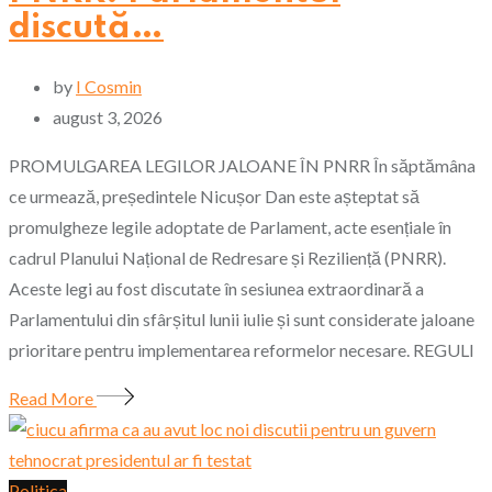
discută…
by
I Cosmin
august 3, 2026
PROMULGAREA LEGILOR JALOANE ÎN PNRR În săptămâna
ce urmează, președintele Nicușor Dan este așteptat să
promulgheze legile adoptate de Parlament, acte esențiale în
cadrul Planului Național de Redresare și Reziliență (PNRR).
Aceste legi au fost discutate în sesiunea extraordinară a
Parlamentului din sfârșitul lunii iulie și sunt considerate jaloane
prioritare pentru implementarea reformelor necesare. REGULI
Read More
Politica