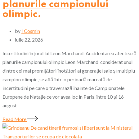
planurile campionului
olimpic.
by
I Cosmin
iulie 22, 2026
Incertitudini în jurul lui Leon Marchand: Accidentarea afectează
planurile campionului olimpic Leon Marchand, considerat unul
dintre cei mai promițători înotători ai generației sale și multiplu
campion olimpic, se află într-o perioadă marcată de
incertitudini pe care o traversază înainte de Campionatele
Europene de Natație ce vor avea loc în Paris, între 10 și 16
august
Read More