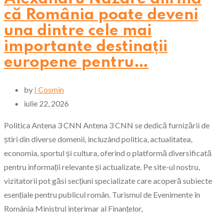
că România poate deveni
una dintre cele mai
importante destinații
europene pentru…
by
I Cosmin
iulie 22, 2026
Politica Antena 3 CNN Antena 3 CNN se dedică furnizării de
știri din diverse domenii, incluzând politica, actualitatea,
economia, sportul și cultura, oferind o platformă diversificată
pentru informații relevante și actualizate. Pe site-ul nostru,
vizitatorii pot găsi secțiuni specializate care acoperă subiecte
esențiale pentru publicul român. Turismul de Evenimente în
România Ministrul interimar al Finanțelor,