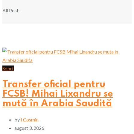
All Posts
Sport
Transfer oficial pentru
FCSB! Mihai Lixandru se
mută în Arabia Saudită
by
I Cosmin
august 3, 2026