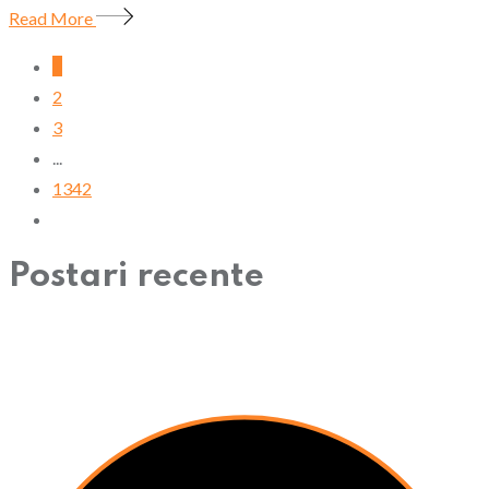
Read More
1
2
3
...
1342
Postari recente